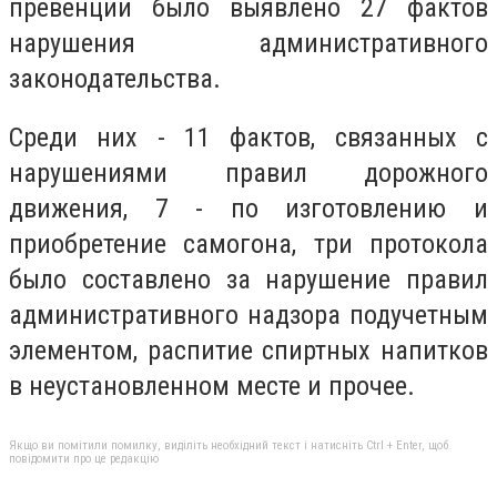
превенции было выявлено 27 фактов
нарушения административного
законодательства.
Среди них - 11 фактов, связанных с
нарушениями правил дорожного
движения, 7 - по изготовлению и
приобретение самогона, три протокола
было составлено за нарушение правил
административного надзора подучетным
элементом, распитие спиртных напитков
в неустановленном месте и прочее.
Якщо ви помітили помилку, виділіть необхідний текст і натисніть Ctrl + Enter, щоб
повідомити про це редакцію