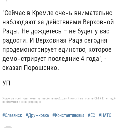
"Сейчас в Кремле очень внимательно
наблюдают за действиями Верховной
Рады. Не дождетесь – не будет у вас
радости. И Верховная Рада сегодня
продемонстрирует единство, которое
демонстрирует последние 4 года", -
сказал Порошенко.
УП
Якщо ви помітили помилку, виділіть необхідний текст і натисніть Ctrl + Enter, щоб
повідомити про це редакцію
#Славянск
#Дружковка
#Константиновка
#ЕС
#НАТО