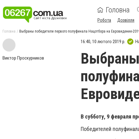
Головна
Робота
Дозвілля
Головна
Выбраны победители первого полуфинала Нацотбора на Евровидение-201
16:40, 10 лютого 2019 р.
Н
Выбраны 
Виктор Проскурников
полуфина
Евровиде
В субботу, 9 февраля п
Победителей полуфинала