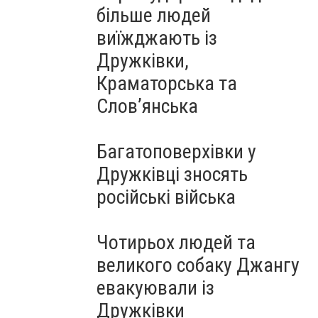
більше людей
виїжджають із
Дружківки,
Краматорська та
Слов’янська
Багатоповерхівки у
Дружківці зносять
російські війська
Чотирьох людей та
великого собаку Джангу
евакуювали із
Дружківки