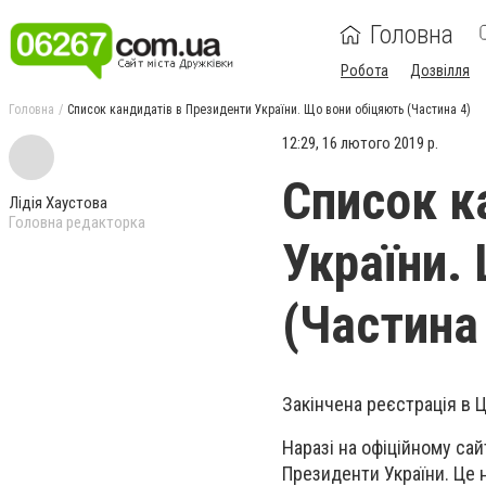
Головна
Робота
Дозвілля
Головна
Список кандидатів в Президенти України. Що вони обіцяють (Частина 4)
12:29, 16 лютого 2019 р.
Список к
Лідія Хаустова
Головна редакторка
України.
(Частина
Закінчена реєстрація в 
Наразі на офіційному сай
Президенти України. Це 