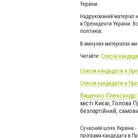
України.
Надрукований матеріал н
в Президенти України. В
політиків.
В минулих матеріалах ми
Читайте:
Список кандида
Список кандидатів в Пре
Список кандидатів в Пре
Ващенко Олександр 
місті Києві, Голова 
безпартійний, cамов
Сучасний шлях України -
програма кандидата в П