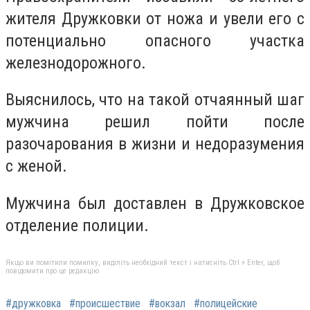
жителя Дружковки от ножа и увели его с
потенциально опасного участка
железнодорожного.
Выяснилось, что на такой отчаянный шаг
мужчина решил пойти после
разочарования в жизни и недоразумения
с женой.
Мужчина был доставлен в Дружковское
отделение полиции.
Якщо ви помітили помилку, виділіть необхідний текст і натисніть Ctrl + Enter, щоб
повідомити про це редакцію
#дружковка
#происшествие
#вокзал
#полицейские