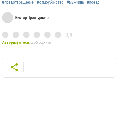
#предотвращение
#самоубийство
#мужчина
#поезд
Виктор Проскурников
0,0
Авторизуйтесь
, щоб оцінити