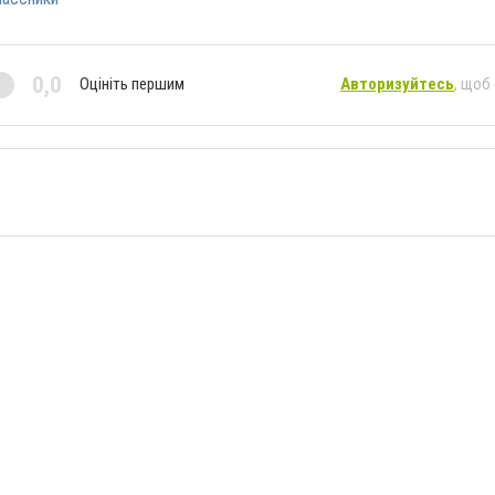
0,0
Оцініть першим
Авторизуйтесь
, щоб