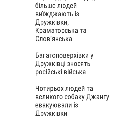
більше людей
виїжджають із
Дружківки,
Краматорська та
Слов’янська
Багатоповерхівки у
Дружківці зносять
російські війська
Чотирьох людей та
великого собаку Джангу
евакуювали із
Дружківки