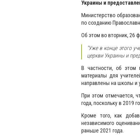
Украины и предоставле
Министерство образован
по созданию Православн
Об этом во вторник, 26
"Уже в конце этого у
церкви Украины и пред
В частности, об этом 
материалы для учителе
направлены на школы и 
При этом отмечается, ч
года, поскольку в 2019 г
Кроме того, как доба
независимого оценивани
раньше 2021 года.