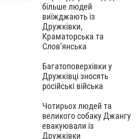
більше людей
виїжджають із
Дружківки,
Краматорська та
Слов’янська
Багатоповерхівки у
Дружківці зносять
російські війська
Чотирьох людей та
великого собаку Джангу
евакуювали із
Дружківки