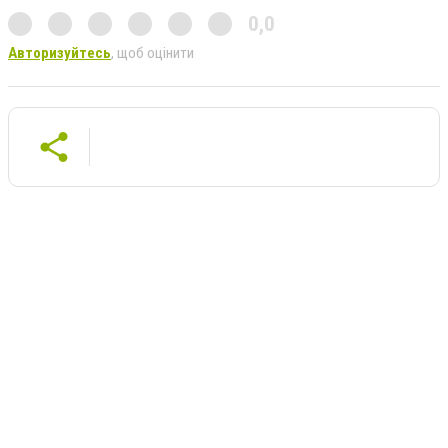
0,0
Авторизуйтесь
, щоб оцінити