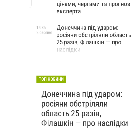
цінами, чергами та прогноз
експерта
Донеччина під ударом:
14:35
2 серпня
росіяни обстріляли область
25 разів, Філашкін — про
наслідки
ТОП НОВИНИ
Донеччина під ударом:
росіяни обстріляли
область 25 разів,
Філашкін — про наслідки