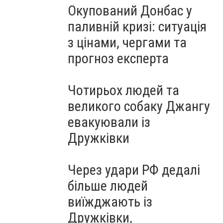
Окупований Донбас у
паливній кризі: ситуація
з цінами, чергами та
прогноз експерта
Чотирьох людей та
великого собаку Джангу
евакуювали із
Дружківки
Через удари РФ дедалі
більше людей
виїжджають із
Дружківки,