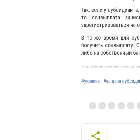
Так, если у субсидианта
то соцвыплата зачи
зарегистрироваться на о
В то же время для суб
получить соцвыплату. О
либо на собственный ба
Якщо ви помітили помилку, виділіть нео
#украина
#выдача субсиди