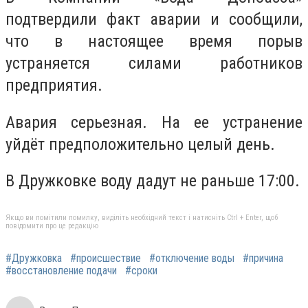
подтвердили факт аварии и сообщили,
что в настоящее время порыв
устраняется силами работников
предприятия.
Авария серьезная. На ее устранение
уйдёт предположительно целый день.
В Дружковке воду дадут не раньше 17:00.
Якщо ви помітили помилку, виділіть необхідний текст і натисніть Ctrl + Enter, щоб
повідомити про це редакцію
#Дружковка
#происшествие
#отключение воды
#причина
#восстановление подачи
#сроки