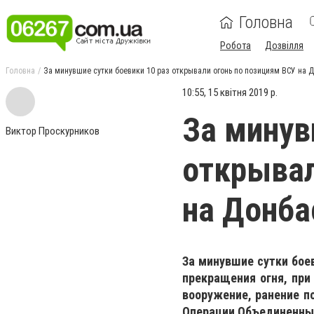
Головна
Робота
Дозвілля
Головна
За минувшие сутки боевики 10 раз открывали огонь по позициям ВСУ на 
10:55, 15 квітня 2019 р.
За минув
Виктор Проскурников
открывал
на Донба
За минувшие сутки бое
прекращения огня, при
вооружение, ранение п
Операции Объединенных