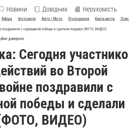
Новини
Довідник
Нерухомість
Афіша
Фотозвіти
Авто / Мото
Оголошення
Карта міста
Дові
не поздравили с годовщиной победы и сделали подарки (ФОТО, ВИДЕО)
ійне джерело
а: Сегодня участнико
ействий во Второй
войне поздравили с
ой победы и сделали
(ФОТО, ВИДЕО)