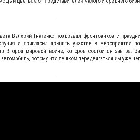
ощь и цветы, а от представителей малого и среднего бизн
вета Валерий Гнатенко поздравил фронтовиков с праздн
получия и пригласил принять участие в мероприятии п
о Второй мировой войне, которое состоится завтра. За
 автомобиль, потому что пешком передвигаться им уже не