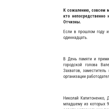
К сожалению, совсем м
кто непосредственно 
Отчизны.
Если в прошлом году и
одиннадцать.
В День памяти и прими
городской голова Вал
Захватов, заместитель
организации работодате
Николай Капитоненко, 
младшему из которых 91