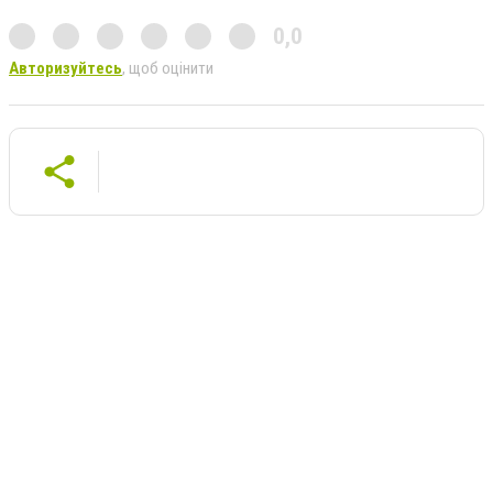
0,0
Авторизуйтесь
, щоб оцінити