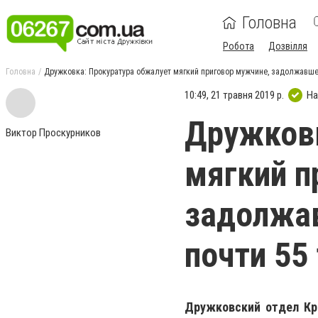
Головна
Робота
Дозвілля
Головна
Дружковка: Прокуратура обжалует мягкий приговор мужчине, задолжавшем
10:49, 21 травня 2019 р.
На
Дружковк
Виктор Проскурников
мягкий п
задолжа
почти 55
Дружковский отдел Кр