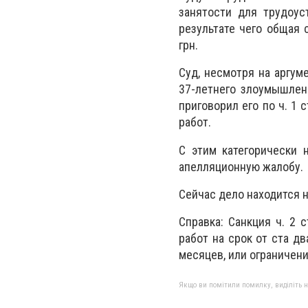
занятости для трудоус
результате чего общая 
грн.
Суд, несмотря на аргу
37-летнего злоумышленн
приговорил его по ч. 1 
работ.
С этим категорически н
апелляционную жалобу.
Сейчас дело находится 
Справка: Санкция ч. 2
работ на срок от ста д
месяцев, или ограничени
Якщо ви помітили помилку, виділіть нео