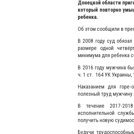
Донецкой области приг
который повторно умыш
ребенка.
Об этом сообщили в пре
В 2008 году суд обязал
размере одной четвёр
минимума для ребенка 
В 2016 году мужчина бы
ч. 1 ст. 164 УК Украины,
Наказанием для горе-
полезный труд мужчину
В течение 2017-2018
исполнительной служб
получить новую судимос
Будучи трудоспособным