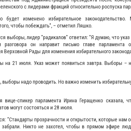
еленского с лидерами фракций относительно роспуска пар
о будет изменено избирательное законодательство
ого, чтобы побеждать", – отметил Ляшко.
ся выборы, лидер "радикалов" ответил: "Я думаю, что указ 
м разговора он направит письмо главе парламента 
я Верховной Рады для изменения избирательного законода
 на 21 июля. Указ может появиться завтра. Выборы – н
ь, выборы надо проводить. Но важно изменить избирательну
я вице-спикер парламента Ирина Геращенко сказала, ч
тов могут состояться и 28 июля.
я: "Стандарты прозрачности и открытости, которые нам 
н забрали. Никто не захотел, чтобы в прямом эфире лю