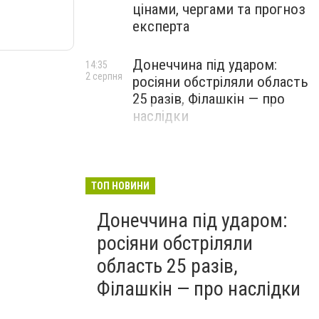
цінами, чергами та прогноз
експерта
Донеччина під ударом:
14:35
2 серпня
росіяни обстріляли область
25 разів, Філашкін — про
наслідки
ТОП НОВИНИ
Донеччина під ударом:
росіяни обстріляли
область 25 разів,
Філашкін — про наслідки