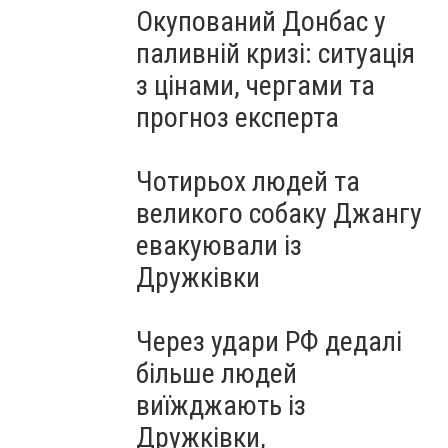
Окупований Донбас у
паливній кризі: ситуація
з цінами, чергами та
прогноз експерта
Чотирьох людей та
великого собаку Джангу
евакуювали із
Дружківки
Через удари РФ дедалі
більше людей
виїжджають із
Дружківки,