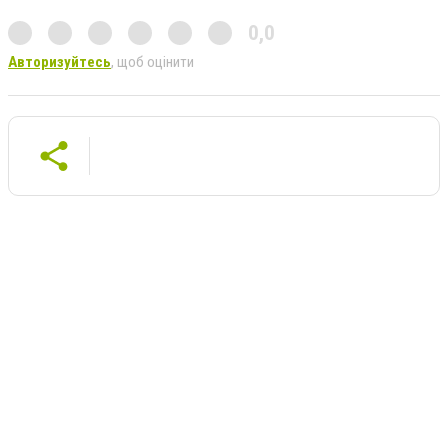
0,0
Авторизуйтесь
, щоб оцінити