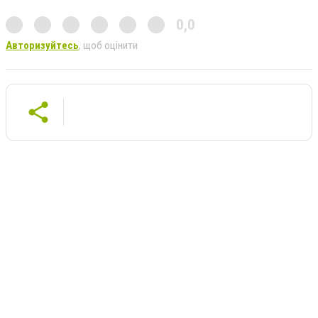
0,0
Авторизуйтесь
, щоб оцінити