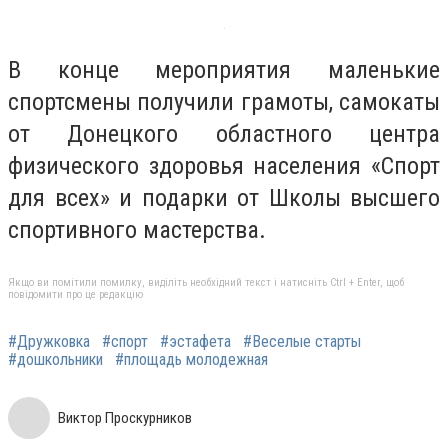
В конце мероприятия маленькие
спортсмены получили грамоты, самокаты
от Донецкого областного центра
физического здоровья населения «Спорт
для всех» и подарки от Школы высшего
спортивного мастерства.
Якщо ви помітили помилку, виділіть необхідний текст і натисніть Ctrl + Enter, щоб
повідомити про це редакцію
#Дружковка
#спорт
#эстафета
#Веселые старты
#дошкольники
#площадь молодежная
Виктор Проскурников