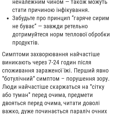
неналежним чином — також можуть
стати причиною інфікування.
Забудьте про принцип “гаряче сирим
не буває” — завжди ретельно
дотримуйтеся норм теплової обробки
продуктів.
Симптоми захворювання найчастіше
виникають через 7-24 годин після
споживання зараженої їжі. Перший явно
"ботулічний" симптом – порушення зору.
Люди найчастіше скаржаться на "сітку
або туман" перед очима, предмети
двояться перед очима, читати доволі
важко, дуже починається параліч очних