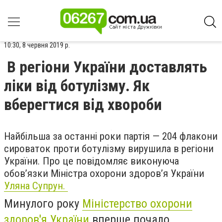
10:30, 8 червня 2019 р.
В регіони України доставлять
ліки від ботулізму. Як
вберегтися від хвороби
Найбільша за останні роки партія — 204 флакони
сироваток проти ботулізму вирушила в регіони
України. Про це повідомляє виконуюча
обов’язки Міністра охорони здоров’я України
Уляна Супрун.
Минулого року
Міністерство охорони
здоров'я України
вперше почало