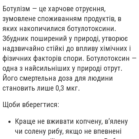
Ботулізм — це харчове отруєння,
зумовлене споживанням продуктів, в
яких накопичилися ботулотоксини.
Збудник поширений у природі, утворює
надзвичайно стійкі до впливу хімічних і
фізичних факторів спори. Ботулотоксин —
одна з найсильніших у природі отрут.
Його смертельна доза для людини
становить лише 0,3 мкг.
Щоби вберегтися:
Краще не вживати копчену, в’ялену
чи солену рибу, якщо не впевнені