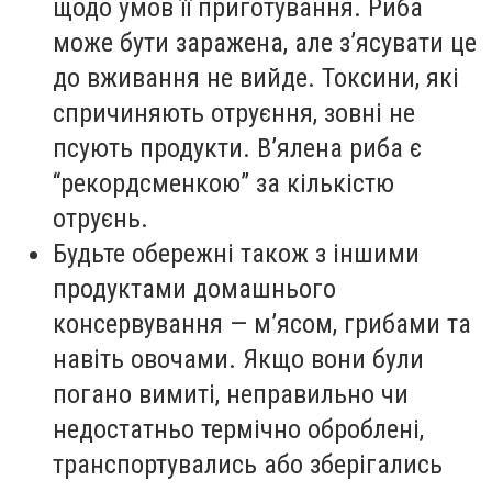
щодо умов її приготування. Риба
може бути заражена, але з’ясувати це
до вживання не вийде. Токсини, які
спричиняють отруєння, зовні не
псують продукти. В’ялена риба є
“рекордсменкою” за кількістю
отруєнь.
Будьте обережні також з іншими
продуктами домашнього
консервування — м’ясом, грибами та
навіть овочами. Якщо вони були
погано вимиті, неправильно чи
недостатньо термічно оброблені,
транспортувались або зберігались