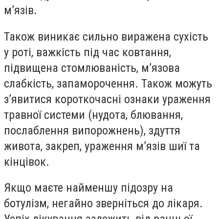
м’язів.
Також виникає сильно виражена сухість
у роті, важкість під час ковтання,
підвищена стомлюваність, м’язова
слабкість, запаморочення. Також можуть
з’явитися короткочасні ознаки ураження
травної системи (нудота, блювання,
послаблення випорожнень), здуття
живота, закреп, ураження м’язів шиї та
кінцівок.
Якщо маєте найменшу підозру на
ботулізм, негайно зверніться до лікаря.