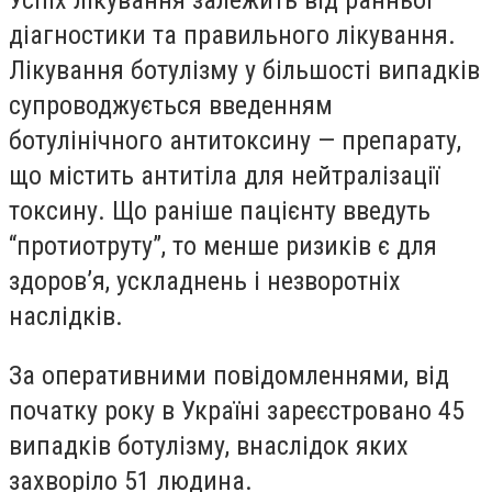
Успіх лікування залежить від ранньої
діагностики та правильного лікування.
Лікування ботулізму у більшості випадків
супроводжується введенням
ботулінічного антитоксину — препарату,
що містить антитіла для нейтралізації
токсину. Що раніше пацієнту введуть
“протиотруту”, то менше ризиків є для
здоров’я, ускладнень і незворотніх
наслідків.
За оперативними повідомленнями, від
початку року в Україні зареєстровано 45
випадків ботулізму, внаслідок яких
захворіло 51 людина.