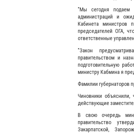
"Мы сегодня подаем 
администраций и ожид
Кабинета министров п
председателей ОГА, чт
ответственные управленц
"Закон предусматрив
правительством и наз
подготовительную рабо
министру Кабмина я пред
Фамилии губернаторов п
Чиновники объяснили, 
действующие заместите
В свою очередь мин
правительство утвер
Закарпатской, Запоро