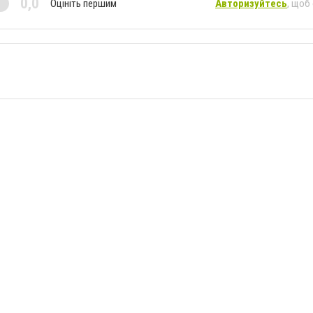
0,0
Оцініть першим
Авторизуйтесь
, щоб