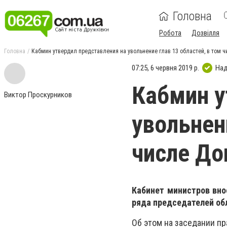
Головна
Робота
Дозвілля
Головна
Кабмин утвердил представления на увольнение глав 13 областей, в том 
07:25, 6 червня 2019 р.
Над
Кабмин у
Виктор Проскурников
увольнен
числе До
Кабинет министров вно
ряда председателей об
Об этом на заседании п