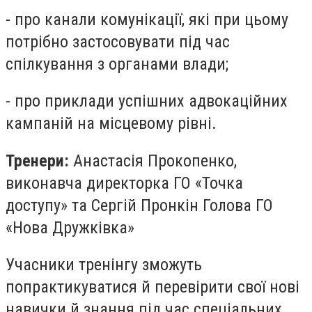
- про канали комунікації, які при цьому
потрібно застосовувати під час
спілкування з органами влади;
- про приклади успішних адвокаційних
кампаній на місцевому рівні.
Тренери:
Анастасія Прокопенко,
виконавча директорка ГО «Точка
доступу» та Сергій Пронкін Голова ГО
«Нова Дружківка»
Учасники тренінгу зможуть
попрактикуватися й перевірити свої нові
навички й знання під час спеціальних