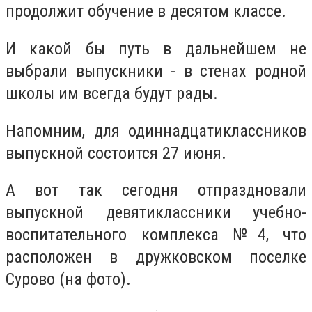
продолжит обучение в десятом классе.
И какой бы путь в дальнейшем не
выбрали выпускники - в стенах родной
школы им всегда будут рады.
Напомним, для одиннадцатиклассников
выпускной состоится 27 июня.
А вот так сегодня отпраздновали
выпускной девятиклассники учебно-
воспитательного комплекса №4, что
расположен в дружковском поселке
Сурово (на фото).