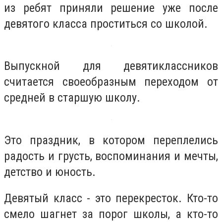
из ребят приняли решение уже после
девятого класса проститься со школой.
Выпускной для девятиклассников
считается своеобразным переходом от
средней в старшую школу.
Это праздник, в котором переплелись
радость и грусть, воспоминания и мечты,
детство и юность.
Девятый класс - это перекресток. Кто-то
смело шагнет за порог школы, а кто-то