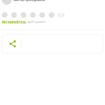
0,0
Авторизуйтесь
, щоб оцінити