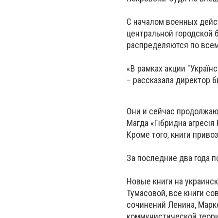
С началом военных дейс
центральной городской б
распределяются по всем
«В рамках акции "Україн
– рассказала директор б
Они и сейчас продолжают
Магда «Гібридна агресія 
Кроме того, книги приво
За последние два года п
Новые книги на украинс
Тумасовой, все книги со
сочинений Ленина, Марк
коммунистической теори