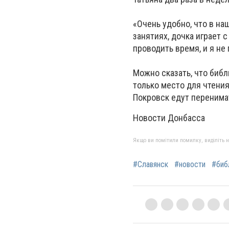
«Очень удобно, что в на
занятиях, дочка играет 
проводить время, и я не
Можно сказать, что библ
только место для чтения
Покровск едут перенимат
Новости Донбасса
Якщо ви помітили помилку, виділіть нео
#Славянск
#новости
#биб