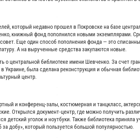
елей, который недавно прошел в Покровске на базе центра
енко, книжный фонд пополнился новыми экземплярами. Ср
совет. Еще один способ пополнения фонда — это списанны
латуру. А на вырученные средства закупаются новые.
ть о центральной библиотеке имени Шевченко. За счет гра
в Украине, была сделана реконструкция и обычная библио
льтурный центр.
ртный и конференц-залы, костюмерная и танцкласс, актерс
кие. Открылся документ-центр, где можно получить разли
ся детский уголок и ноутбуки. Также библиотека приняла у
 за добу», который пользуется большой популярностью.