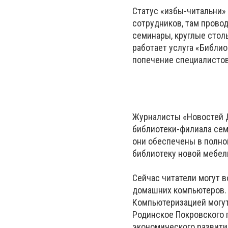
Статус «избы-читальни» 
сотрудников, там провод
семинары, круглые столы
работает услуга «Библио
попечение специалистов
Журналисты «Новостей Д
библиотеки-филиала сем
они обеспечены в полно
библиотеку новой мебел
Сейчас читатели могут в
домашних компьютеров. 
Компьютеризацией могут
Родинское Покровского г
экономического развити