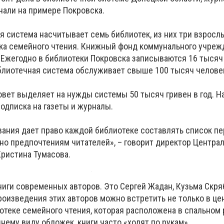
нали на примере Покровска.
 система насчитывает семь библиотек, из них три взрослы
ека семейного чтения. Книжный фонд коммунального учреж
 Ежегодно в библиотеки Покровска записываются 16 тысяч
иблиотечная система обслуживает свыше 100 тысяч челове
вет выделяет на нужды системы 50 тысяч гривен в год. На
одписка на газеты и журналы.
ания дает право каждой библиотеке составлять список пе
сно предпочтениям читателей», – говорит директор Центра
ристина Тумасова.
иги современных авторов. Это Сергей Жадан, Кузьма Скря
роизведения этих авторов можно встретить не только в це
иотеке семейного чтения, которая расположена в спальном
нему виду обложек, книги часто «ходят по рукам».