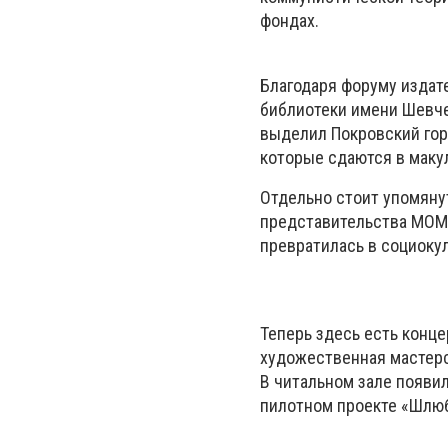
фондах.
Благодаря форуму издат
библиотеки имени Шевч
выделил Покровский гор
которые сдаются в маку
Отдельно стоит упомяну
представительства МОМ 
превратилась в социоку
Теперь здесь есть конце
художественная мастерс
В читальном зале появил
пилотном проекте «Шлюб