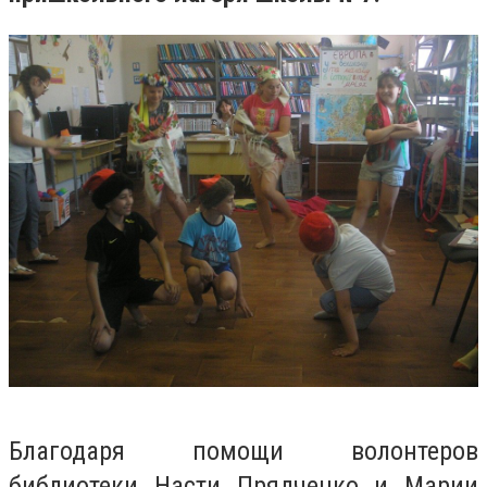
Благодаря помощи волонтеров
библиотеки Насти Прядченко и Марии