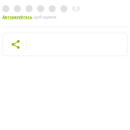
0,0
Авторизуйтесь
, щоб оцінити