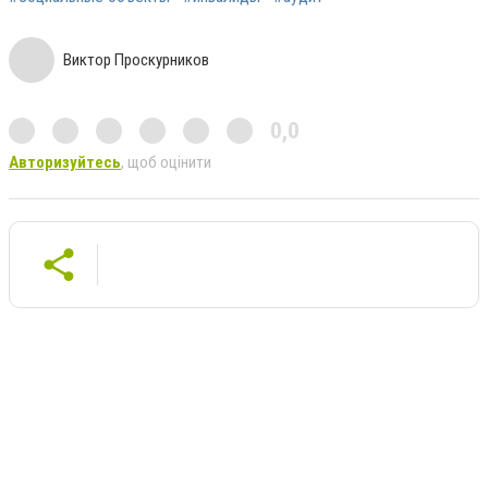
Виктор Проскурников
0,0
Авторизуйтесь
, щоб оцінити