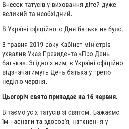
Внесок татусів у виховання дітей дуже
великий та необхідний.
В Україні офіційного Дня батька не було.
8 травня 2019 року Кабінет міністрів
ухвалив Указ Президента «Про День
батька». Згідно з ним, в Україні офіційно
відзначатимуть День батька у третю
неділю червня.
Цьогоріч свято припадає на 16 червня.
Вітаємо усіх татусів зі святом. Бажаємо
їм наснаги та здоров’я, натхнення у