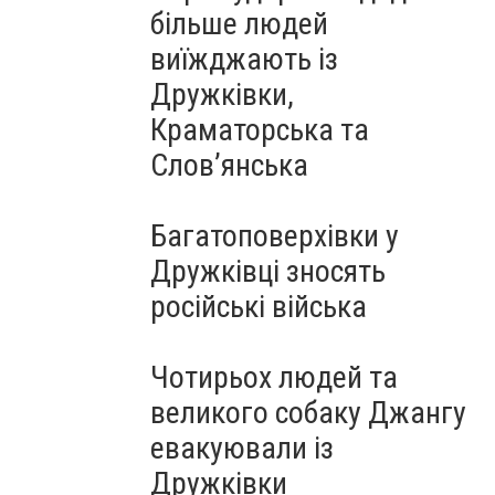
більше людей
виїжджають із
Дружківки,
Краматорська та
Слов’янська
Багатоповерхівки у
Дружківці зносять
російські війська
Чотирьох людей та
великого собаку Джангу
евакуювали із
Дружківки