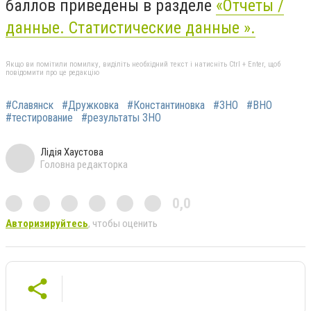
баллов приведены в разделе
«Отчеты /
данные. Статистические данные ».
Якщо ви помітили помилку, виділіть необхідний текст і натисніть Ctrl + Enter, щоб
повідомити про це редакцію
#Славянск
#Дружковка
#Константиновка
#ЗНО
#ВНО
#тестирование
#результаты ЗНО
Лідія Хаустова
Головна редакторка
0,0
Авторизируйтесь
, чтобы оценить