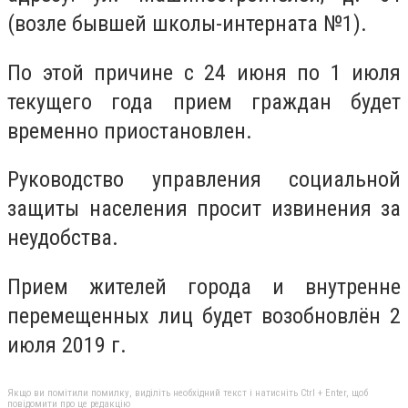
(возле бывшей школы-интерната №1).
По этой причине с 24 июня по 1 июля
текущего года прием граждан будет
временно приостановлен.
Руководство управления социальной
защиты населения просит извинения за
неудобства.
Прием жителей города и внутренне
перемещенных лиц будет возобновлён 2
июля 2019 г.
Якщо ви помітили помилку, виділіть необхідний текст і натисніть Ctrl + Enter, щоб
повідомити про це редакцію