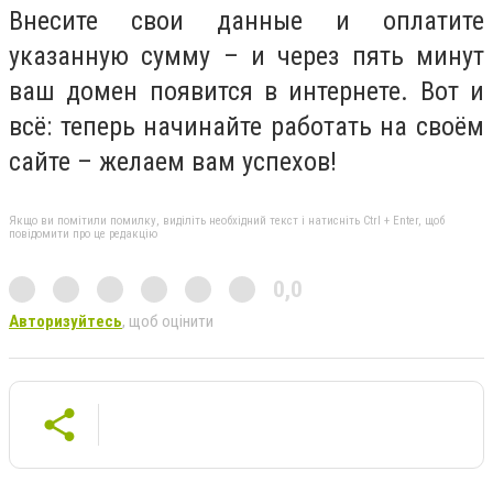
Внесите свои данные и оплатите
указанную сумму – и через пять минут
ваш домен появится в интернете. Вот и
всё: теперь начинайте работать на своём
сайте – желаем вам успехов!
Якщо ви помітили помилку, виділіть необхідний текст і натисніть Ctrl + Enter, щоб
повідомити про це редакцію
0,0
Авторизуйтесь
, щоб оцінити