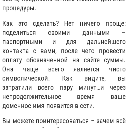
процедуры.
Как это сделать? Нет ничего проще:
поделиться своими данными –
паспортными и для дальнейшего
контакта с вами, после чего провести
оплату обозначенной на сайте суммы.
Она чаще всего является чисто
символической. Как видите, вы
затратили всего пару минут…и через
непродолжительное время ваше
доменное имя появится в сети.
Вы можете поинтересоваться – зачем всё