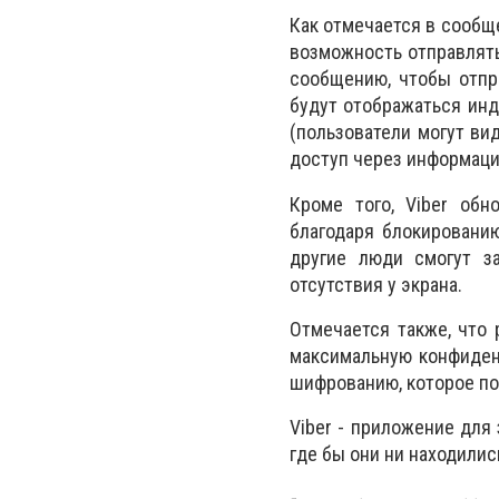
Как отмечается в сообще
возможность отправлять
сообщению, чтобы отпр
будут отображаться инд
(пользователи могут ви
доступ через информаци
Кроме того, Viber обн
благодаря блокировани
другие люди смогут з
отсутствия у экрана.
Отмечается также, что
максимальную конфиден
шифрованию, которое по
Viber - приложение для
где бы они ни находилис