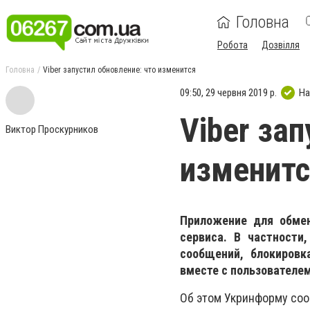
Головна
Робота
Дозвілля
Головна
Viber запустил обновление: что изменится
09:50, 29 червня 2019 р.
На
Viber за
Виктор Проскурников
изменит
Приложение для обмен
сервиса. В частности
сообщений, блокировк
вместе с пользователем
Об этом Укринформу соо