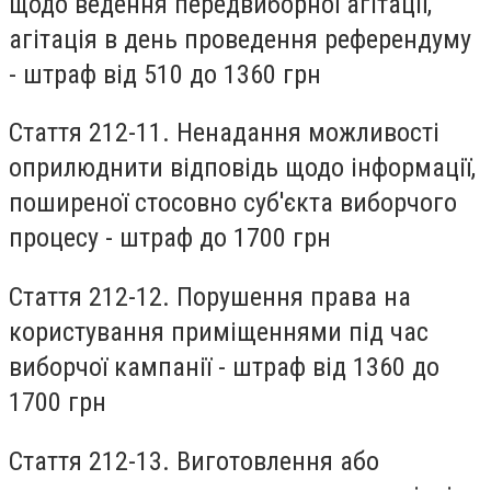
щодо ведення передвиборної агітації,
агітація в день проведення референдуму
- штраф від 510 до 1360 грн
Стаття 212-11
. Ненадання можливості
оприлюднити відповідь щодо інформації,
поширеної стосовно суб'єкта виборчого
процесу - штраф до 1700 грн
Стаття 212-12.
Порушення права на
користування приміщеннями під час
виборчої кампанії - штраф від 1360 до
1700 грн
Стаття 212-13.
Виготовлення або