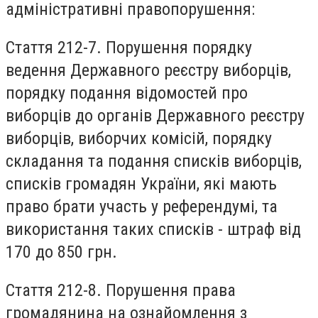
адміністративні правопорушення:
Стаття 212-7.
Порушення порядку
ведення Державного реєстру виборців,
порядку подання відомостей про
виборців до органів Державного реєстру
виборців, виборчих комісій, порядку
складання та подання списків виборців,
списків громадян України, які мають
право брати участь у референдумі, та
використання таких списків - штраф від
170 до 850 грн.
Стаття 212-8.
Порушення права
громадянина на ознайомлення з