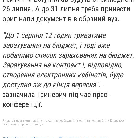
26 липня
. А
до 31 липня треба принести
оригінали документів
в обраний вуз.
"До 1 серпня 12 годин триватиме
зарахування на бюджет, і тоді вже
побачимо список зарахованих на бюджет.
Зарахування на контракт і, відповідно,
створення електронних кабінетів, буде
доступно аж до кінця вересня",
-
зазначила Гриневич під час прес-
конференції.
Якщо ви помітили помилку, виділіть необхідний текст і натисніть Ctrl + Enter, щоб
повідомити про це редакцію