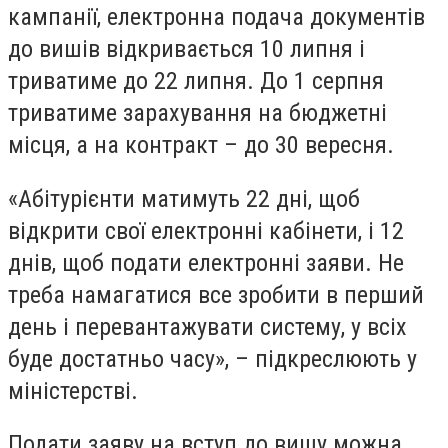
кампанії, електронна подача документів
до вишів відкривається 10 липня і
триватиме до 22 липня. До 1 серпня
триватиме зарахування на бюджетні
місця, а на контракт – до 30 вересня.
«Абітурієнти матимуть 22 дні, щоб
відкрити свої електронні кабінети, і 12
днів, щоб подати електронні заяви. Не
треба намагатися все зробити в перший
день і перевантажувати систему, у всіх
буде достатньо часу», – підкреслюють у
міністерстві.
Подати заяву на вступ до вишу можна