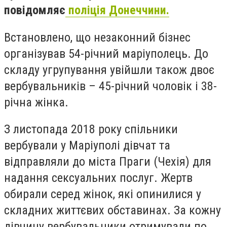
повідомляє
поліція Донеччини.
Встановлено, що незаконний бізнес
організував 54-річний маріуполець. До
складу угрупування увійшли також двоє
вербувальників – 45-річний чоловік і 38-
річна жінка.
З листопада 2018 року спільники
вербували у Маріуполі дівчат та
відправляли до міста Праги (Чехія) для
надання сексуальних послуг. Жертв
обирали серед жінок, які опинилися у
складних життєвих обставинах. За кожну
дівчину вербувальники отримували по