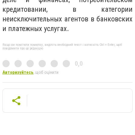
кредитовании, в категории
неисключительных агентов в банковских
и платежных услугах.
Якщо ви помітили помилку, виділіть необхідний текст і натисніть Ctrl + Enter, щоб
повідомити про це редакцію
0,0
Авторизуйтесь
, щоб оцінити