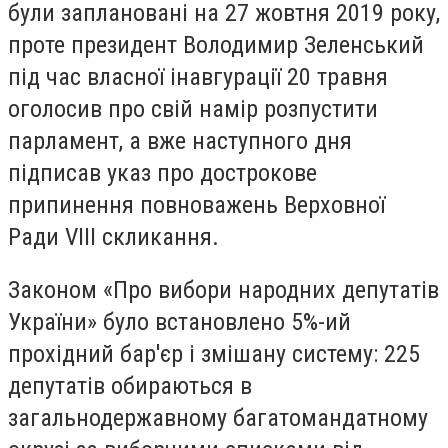
були заплановані на 27 жовтня 2019 року,
проте президент Володимир Зеленський
під час власної інавгурації 20 травня
оголосив про свій намір розпустити
парламент, а вже наступного дня
підписав указ про дострокове
припинення повноважень Верховної
Ради VIII скликання.
Законом «Про вибори народних депутатів
України» було встановлено 5%-ий
прохідний бар'єр і змішану систему: 225
депутатів обираються в
загальнодержавному багатомандатному