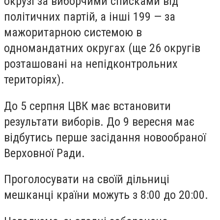
окрузі за виборчими списками від
політичних партій, а інші 199 — за
мажоритарною системою в
одномандатних округах (ще 26 округів
розташовані на непідконтрольних
територіях).
До 5 серпня ЦВК має встановити
результати виборів. До 9 вересня має
відбутись перше засідання новообраної
Верховної Ради.
Проголосувати на своїй дільниці
мешканці країни можуть з 8:00 до 20:00.