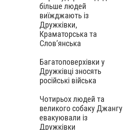
більше людей
виїжджають із
Дружківки,
Краматорська та
Слов’янська
Багатоповерхівки у
Дружківці зносять
російські війська
Чотирьох людей та
великого собаку Джангу
евакуювали із
Дружківки