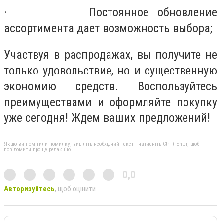
· Постоянное обновление
ассортимента дает возможность выбора;
Участвуя в распродажах, вы получите не
только удовольствие, но и существенную
экономию средств. Воспользуйтесь
преимуществами и оформляйте покупку
уже сегодня! Ждем ваших предложений!
Якщо ви помітили помилку, виділіть необхідний текст і натисніть Ctrl + Enter, щоб
повідомити про це редакцію
0,0
Авторизуйтесь
, щоб оцінити