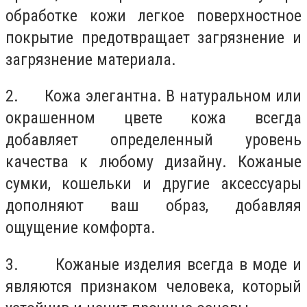
обработке кожи легкое поверхностное
покрытие предотвращает загрязнение и
загрязнение материала.
2. Кожа элегантна. В натуральном или
окрашенном цвете кожа всегда
добавляет определенный уровень
качества к любому дизайну. Кожаные
сумки, кошельки и другие аксессуары
дополняют ваш образ, добавляя
ощущение комфорта.
3. Кожаные изделия всегда в моде и
являются признаком человека, который