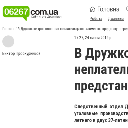
Головна
Робота
Дозвілля
Головна
В Дружковке трое злостных неплательщиков алиментов предстанут пере
17:27, 24 липня 2019 р.
В Дружко
Виктор Проскурников
неплател
предстан
Следственный отдел Д
уголовные производст
летнего и двух 37-летн