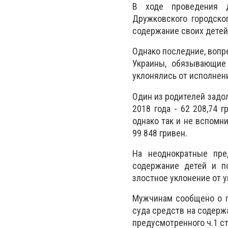
В ходе проведения д
Дружковского городско
содержание своих детей
Однако последние, вопр
Украины, обязывающие
уклонялись от исполнен
Один из родителей задол
2018 года - 62 208,74 
однако так и не вспомн
99 848 гривен.
На неоднократные пре
содержание детей и по
злостное уклонение от 
Мужчинам сообщено о п
суда средств на содержа
предусмотренного ч.1 ст