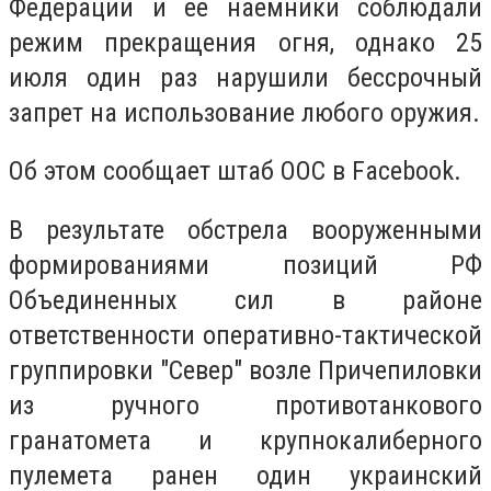
Федерации и ее наемники соблюдали
режим прекращения огня, однако 25
июля один раз нарушили бессрочный
запрет на использование любого оружия.
Об этом сообщает штаб ООС в Facebook.
В результате обстрела вооруженными
формированиями позиций РФ
Объединенных сил в районе
ответственности оперативно-тактической
группировки "Север" возле Причепиловки
из ручного противотанкового
гранатомета и крупнокалиберного
пулемета ранен один украинский