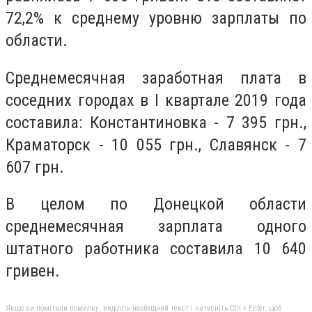
72,2% к среднему уровню зарплаты по
области.
Среднемесячная заработная плата в
соседних городах в I квартале 2019 года
составила: Константиновка - 7 395 грн.,
Краматорск - 10 055 грн., Славянск - 7
607 грн.
В целом по Донецкой области
среднемесячная зарплата одного
штатного работника составила 10 640
гривен.
Якщо ви помітили помилку, виділіть необхідний текст і натисніть Ctrl + Enter, щоб