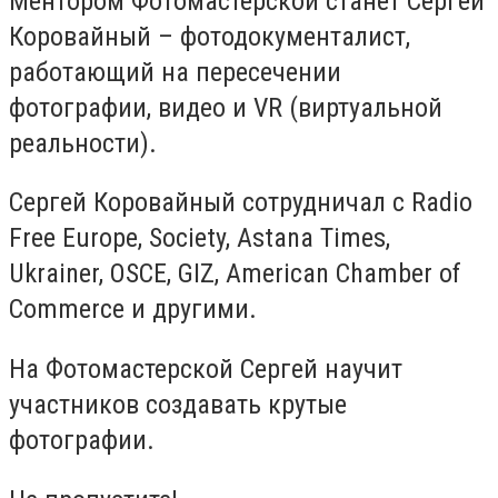
Ментором Фотомастерской станет Сергей
Коровайный – фотодокументалист,
работающий на пересечении
фотографии, видео и VR (виртуальной
реальности).
Сергей Коровайный сотрудничал с Radio
Free Europe, Society, Astana Times,
Ukrainer, OSCE, GIZ, American Chamber of
Commerce и другими.
На Фотомастерской Сергей научит
участников создавать крутые
фотографии.