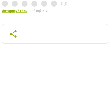
0,0
Авторизуйтесь
, щоб оцінити