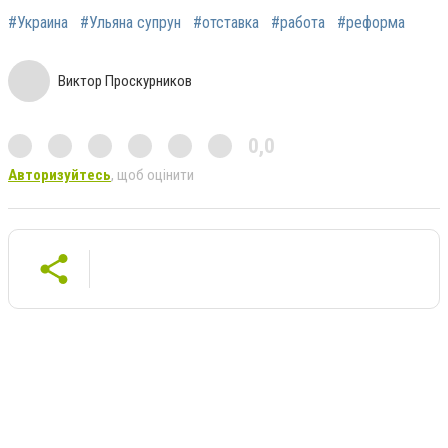
#Украина
#Ульяна супрун
#отставка
#работа
#реформа
Виктор Проскурников
0,0
Авторизуйтесь
, щоб оцінити