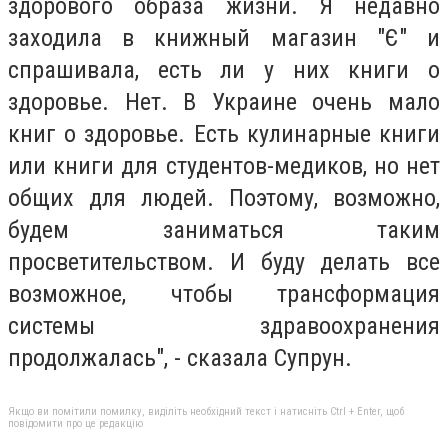
здорового образа жизни. Я недавно
заходила в книжный магазин "Є" и
спрашивала, есть ли у них книги о
здоровье. Нет. В Украине очень мало
книг о здоровье. Есть кулинарные книги
или книги для студентов-медиков, но нет
общих для людей. Поэтому, возможно,
будем заниматься таким
просветительством. И буду делать все
возможное, чтобы трансформация
системы здравоохранения
продолжалась", - сказала Супрун.
Якщо ви помітили помилку, виділіть необхідний текст і натисніть Ctrl + Enter, щоб
повідомити про це редакцію