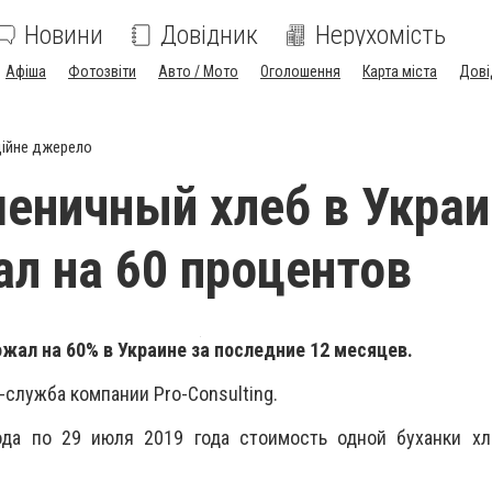
Новини
Довідник
Нерухомість
Афіша
Фотозвіти
Авто / Мото
Оголошення
Карта міста
Дові
ійне джерело
шеничный хлеб в Укра
л на 60 процентов
ал на 60% в Украине за последние 12 месяцев.
служба компании Pro-Consulting.
ода по 29 июля 2019 года стоимость одной буханки хл