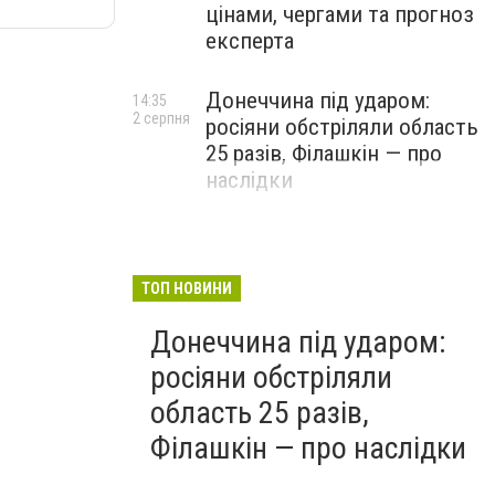
цінами, чергами та прогноз
експерта
Донеччина під ударом:
14:35
2 серпня
росіяни обстріляли область
25 разів, Філашкін — про
наслідки
ТОП НОВИНИ
Донеччина під ударом:
росіяни обстріляли
область 25 разів,
Філашкін — про наслідки