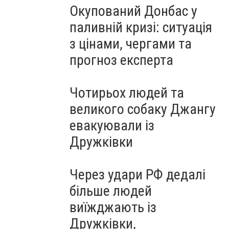
Окупований Донбас у
паливній кризі: ситуація
з цінами, чергами та
прогноз експерта
Чотирьох людей та
великого собаку Джангу
евакуювали із
Дружківки
Через удари РФ дедалі
більше людей
виїжджають із
Дружківки,