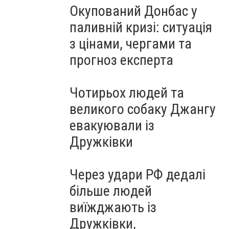
Окупований Донбас у
паливній кризі: ситуація
з цінами, чергами та
прогноз експерта
Чотирьох людей та
великого собаку Джангу
евакуювали із
Дружківки
Через удари РФ дедалі
більше людей
виїжджають із
Дружківки,