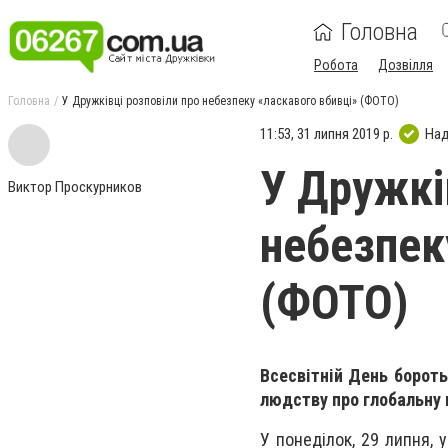
Головна
Робота
Дозвілля
Головна
У Дружківці розповіли про небезпеку «ласкавого вбивці» (ФОТО)
11:53, 31 липня 2019 р.
Над
У Дружкі
Виктор Проскурников
небезпек
(ФОТО)
Всесвітній День бороть
людству про глобальну 
У понеділок, 29 липня, 