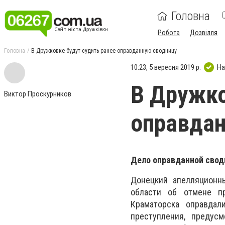
Головна
Робота
Дозвілля
Головна
В Дружковке будут судить ранее оправданную сводницу
10:23, 5 вересня 2019 р.
На
В Дружко
Виктор Проскурников
оправдан
Дело оправданной свод
Донецкий апелляционн
области об отмене пр
Краматорска оправдал
преступления, предус