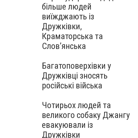
більше людей
виїжджають із
Дружківки,
Краматорська та
Слов’янська
Багатоповерхівки у
Дружківці зносять
російські війська
Чотирьох людей та
великого собаку Джангу
евакуювали із
Дружківки