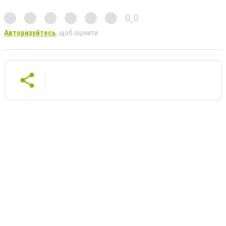
0,0
Авторизуйтесь
, щоб оцінити